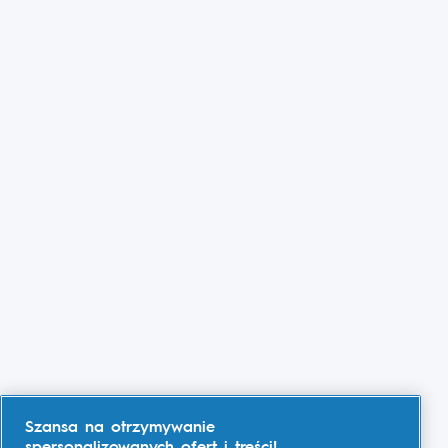
Szansa na otrzymywanie
spersonalizowanych ofert i treści!